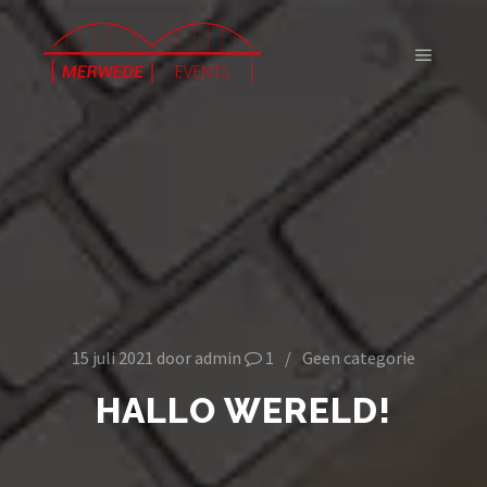
Hoofdm
15 juli 2021
door
admin
1
Geen categorie
HALLO WERELD!