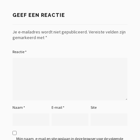
GEEF EEN REACTIE
Je e-mailadres wordt niet gepubliceerd.
Vereiste velden zijn
gemarkeerd met
*
Reactie
*
Naam
*
E-mail
*
Site
Mijn naam, e-mail en site opslaan in deze browser voor de volgende