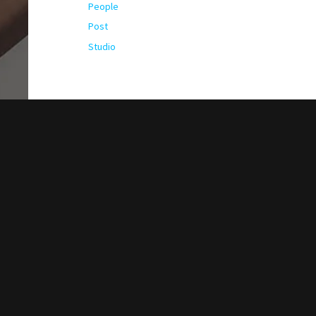
People
Post
Studio