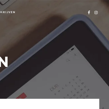
HRIJVEN
N