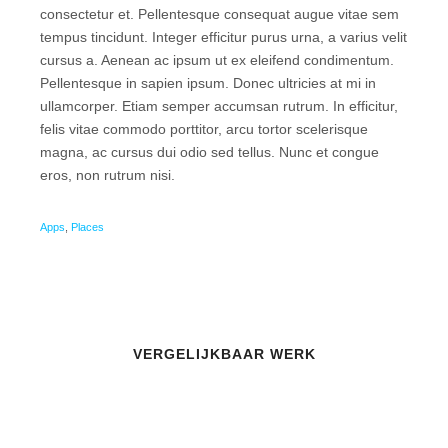
consectetur et. Pellentesque consequat augue vitae sem
tempus tincidunt. Integer efficitur purus urna, a varius velit
cursus a. Aenean ac ipsum ut ex eleifend condimentum.
Pellentesque in sapien ipsum. Donec ultricies at mi in
ullamcorper. Etiam semper accumsan rutrum. In efficitur,
felis vitae commodo porttitor, arcu tortor scelerisque
magna, ac cursus dui odio sed tellus. Nunc et congue
eros, non rutrum nisi.
Apps
,
Places
VERGELIJKBAAR WERK