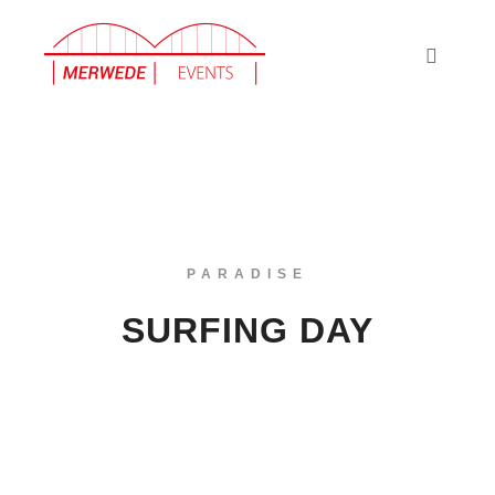
Hoofdm
PARADISE
SURFING DAY