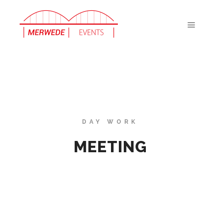
Hoofdm
DAY WORK
MEETING