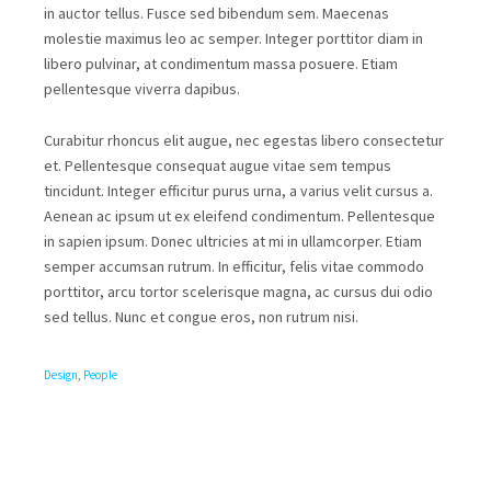
in auctor tellus. Fusce sed bibendum sem. Maecenas
molestie maximus leo ac semper. Integer porttitor diam in
libero pulvinar, at condimentum massa posuere. Etiam
pellentesque viverra dapibus.
Curabitur rhoncus elit augue, nec egestas libero consectetur
et. Pellentesque consequat augue vitae sem tempus
tincidunt. Integer efficitur purus urna, a varius velit cursus a.
Aenean ac ipsum ut ex eleifend condimentum. Pellentesque
in sapien ipsum. Donec ultricies at mi in ullamcorper. Etiam
semper accumsan rutrum. In efficitur, felis vitae commodo
porttitor, arcu tortor scelerisque magna, ac cursus dui odio
sed tellus. Nunc et congue eros, non rutrum nisi.
Design
,
People